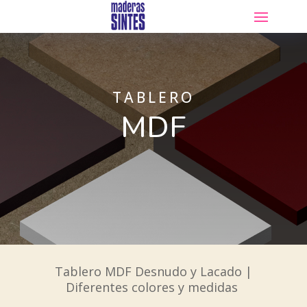
TABLERO
MDF
Tablero MDF Desnudo y Lacado |
Diferentes colores y medidas