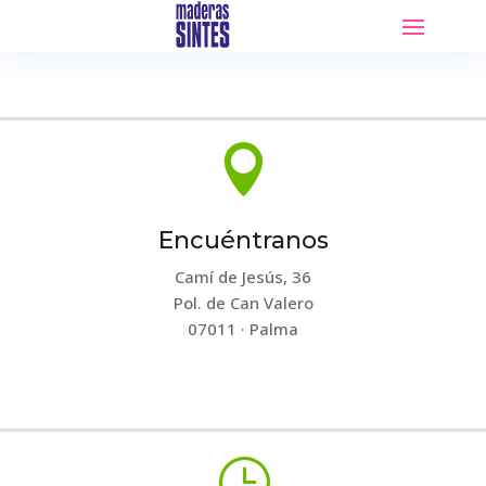

Encuéntranos
Camí de Jesús, 36
Pol. de Can Valero
07011 · Palma
}