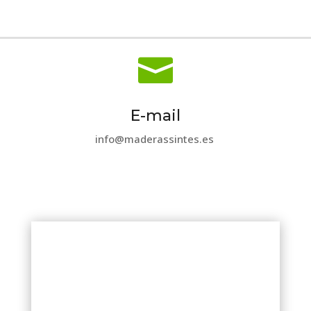

E-mail
info@maderassintes.es