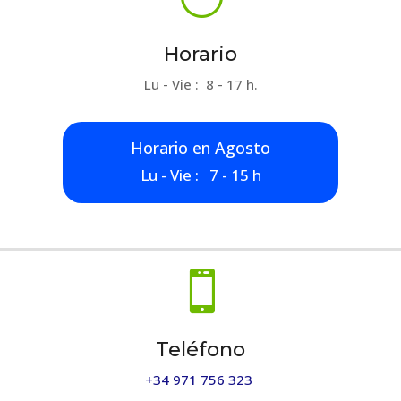
Horario
Lu - Vie : 8 - 17 h.
Horario en Agosto
Lu - Vie : 7 - 15 h

Teléfono
+34 971 756 323