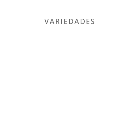
VARIEDADES
MASTERPIECES