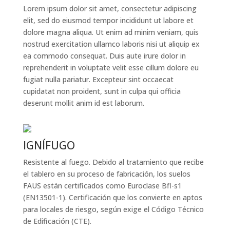
Lorem ipsum dolor sit amet, consectetur adipiscing
elit, sed do eiusmod tempor incididunt ut labore et
dolore magna aliqua. Ut enim ad minim veniam, quis
nostrud exercitation ullamco laboris nisi ut aliquip ex
ea commodo consequat. Duis aute irure dolor in
reprehenderit in voluptate velit esse cillum dolore eu
fugiat nulla pariatur. Excepteur sint occaecat
cupidatat non proident, sunt in culpa qui officia
deserunt mollit anim id est laborum.
IGNÍFUGO
Resistente al fuego. Debido al tratamiento que recibe
el tablero en su proceso de fabricación, los suelos
FAUS están certificados como Euroclase Bfl-s1
(EN13501-1). Certificación que los convierte en aptos
para locales de riesgo, según exige el Código Técnico
de Edificación (CTE).